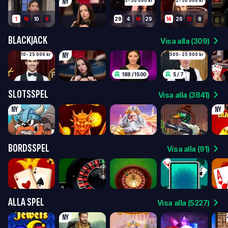
NY
5
- 50 000
kr
2
- 50 000
kr
30
27
31
8
Roulette 16 - Swedish
Playboy Roulette
Immersive Roulette
XXXTreme Lightning Roulette
6
32
34
22
1
16
10
9
29
4
14
29
14
26
12
8
17
29
34
0
20
33
9
1
16
19
19
32
BLACKJACK
Visa alla
(309)
29
28
25
32
17
24
23
10
NY
10
- 25 000
kr
500
- 25 000
kr
30
27
31
8
Free Bet Blackjack
Playboy Blackjack
ONE Blackjack 1
Speed VIP Blackjack
Black
6
32
34
22
188 / 1500
5 / 7
SLOTSSPEL
Visa alla
(3841)
NY
NY
Le Viking
Area Link Dragon
Gates of Olympus
Duck Hunters
BORDSSPEL
Visa alla
(91)
Blackjack Neo
European Roulette
Roulette Nouveau
Bonus Poker - Power Poker
ALLA SPEL
Visa alla
(5227)
NY
Joker's Jewels
Temple Tumble
Gates of Olympus Super Scatter
Starburst