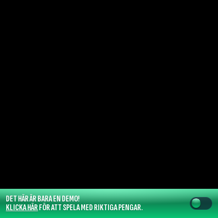
DET HÄR ÄR BARA EN DEMO!
Swiper
/
Casino
/
Starburst V3
KLICKA HÄR
FÖR ATT SPELA MED RIKTIGA PENGAR.