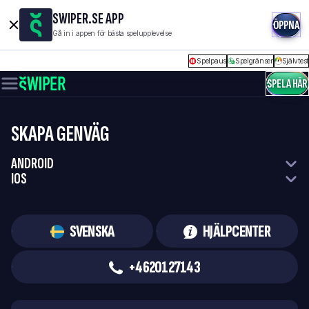
SWIPER.SE APP
ÖPPNA
Gå in i appen för bästa spelupplevelse
Spelpaus
Spelgränser
Självtest
SPELA HÄR
SKAPA GENVÄG
ANDROID
IOS
SVENSKA
HJÄLPCENTER
+4620127143