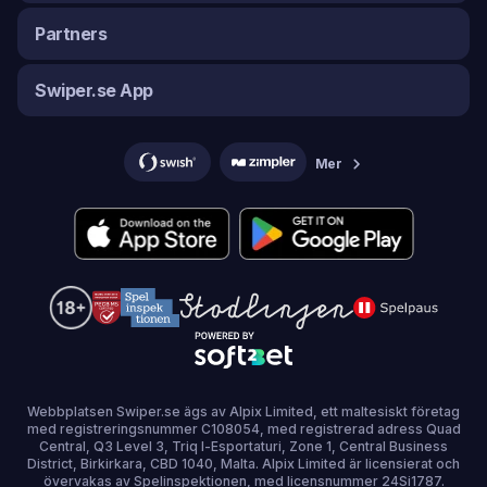
Partners
Swiper.se App
Mer
Webbplatsen Swiper.se ägs av Alpix Limited, ett maltesiskt företag
med registreringsnummer C108054, med registrerad adress Quad
Central, Q3 Level 3, Triq l-Esportaturi, Zone 1, Central Business
District, Birkirkara, CBD 1040, Malta. Alpix Limited är licensierat och
övervakas av Spelinspektionen, med licensnummer 24Si1787.