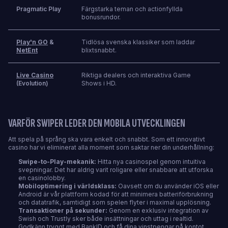
Pragmatic Play
Färgstarka teman och actionfyllda
bonusrundor.
Play'n GO
&
Tidlösa svenska klassiker som laddar
NetEnt
blixtsnabbt.
Live Casino
Riktiga dealers och interaktiva Game
(Evolution)
Shows i HD.
VARFÖR SWIPER LEDER DEN MOBILA UTVECKLINGEN
Att spela på språng ska vara enkelt och snabbt. Som ett innovativt
casino har vi eliminerat alla moment som saktar ner din underhållning:
Swipe-to-Play-mekanik:
Hitta nya casinospel genom intuitiva
svepningar. Det har aldrig varit roligare eller snabbare att utforska
en casinolobby.
Mobiloptimering i världsklass:
Oavsett om du använder iOS eller
Android är vår plattform kodad för att minimera batteriförbrukning
och datatrafik, samtidigt som spelen flyter i maximal upplösning.
Transaktioner på sekunder:
Genom en exklusiv integration av
Swish och Trustly sker både insättningar och uttag i realtid.
Godkänn tryggt med BankID och få dina vinstpengar på kontot