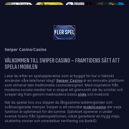
NY
500
- 25 000
kr
Dynasty VIP Blackjack 1
Secret of the Stones
Fire Rail Express: Hold and Win
Gonzo's Quest Megaways
1 / 7
NY
Tanked
Area Link Phoenix Firestorm
Buster Hammer Carnival
25 Coins
FLER SPEL
Swiper Casino
/
Casino
VÄLKOMMEN TILL SWIPER CASINO – FRAMTIDENS SÄTT ATT
SPELA I MOBILEN
Letar du efter en spelupplevelse som är byggd för hur vi faktiskt
använder våra telefoner idag?
Swiper Casino
är en innovativ plattform
som utmanar den traditionella casinodesignen. Med inspiration från
moderna sociala medier har vi skapat ett gränssnitt där du scrollar och
sveper dig fram genom marknadens bästa
slots
och livebord.
När du spelar hos oss slipper du långsamma laddningstider och
svårnavigerade menyer. Swiper is ett renodlat
mobilcasino
där varje
funktion är optimerad för din tumme. Självklart opererar vi under
svensk licens från Spelinspektionen, vilket garanterar en trygg miljö,
skattefria vinster och omedelbar verifiering via BankID.