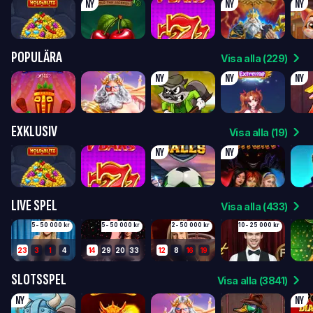
NY
NY
NY
Prospector Wilds Hold & Blitz
Magic Fruit$: Cherries
7's Vs Bar's
Fate's Fortune
Fort
POPULÄRA
Visa alla
(229)
NY
NY
NY
12 Masks of Fire Drum Frenzy
Gates of Olympus
Le Prechaun
Moon Princess Extreme
EXKLUSIV
Visa alla
(19)
NY
NY
Prospector Wilds Hold & Blitz
7's Vs Bar's
9 Balls
What's Up? Witches
LIVE SPEL
Visa alla
(433)
5
- 50 000
kr
5
- 50 000
kr
2
- 50 000
kr
10
- 25 000
kr
Svensk Roulette
Immersive Roulette
XXXTreme Lightning Roulette
Free Bet Blackjack
Craz
23
3
1
4
14
29
20
33
12
8
16
19
12
8
0
8
9
1
17
24
19
32
23
10
SLOTSSPEL
Visa alla
(3841)
27
11
15
2
31
20
NY
NY
Le Viking
Area Link Dragon
Gates of Olympus
Duck Hunters