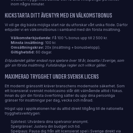
inom några minuter.
KICKSTARTA DITT ÄVENTYR MED EN VÄLKOMSTBONUS
Vi vill ge dig bästa möjliga start när du utforskar vårt unika flöde. Därför
erbjuder vi en välkomstbonus i samband med din första insättning.
Välkomsterbjudande:
Få 100 % bonus upp till 2 500 kr.
Minsta insättning:
100 kr.
Omsättningskrav:
20x (insättning + bonusbelopp).
Giltighetstid:
60 dagar.
Erbjudandet gäller endast nya spelare över 18 år, bosatta i Sverige, som
gör sin första insättning. Fullständiga regler och villkor gäller.
MAXIMERAD TRYGGHET UNDER SVENSK LICENS
Ett modernt gränssnitt kräver branschens modernaste säkerhet. Som
ett licensierat svenskt mobilcasino står ditt välmående alltid i fokus.
Innan du gör din första överföring sätter du upp dina personliga
gränser för insättningar per dag, vecka och månad.
Högst upp i applikationen har du alltid direkt tillgång till de nationella
trygghetsverktygen:
Självtest: Utvärdera dina spelvanor anonymt.
Spelgränser: Justera din budget och tid.
Spelpaus: Pausa dig från allt licensierat spel i Sverige direkt via