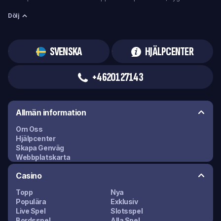
Dölj
SVENSKA
HJÄLPCENTER
+4620127143
Allmän information
Om Oss
Hjälpcenter
Skapa Genväg
Webbplatskarta
Casino
Topp
Nya
Populära
Exklusiv
Live Spel
Slotsspel
Bordsspel
Alla Spel