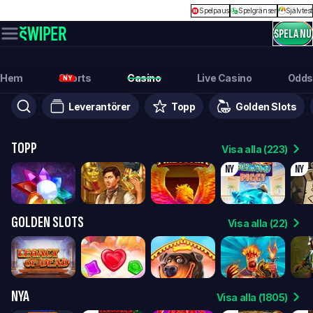
Spelpaus
Spelgränser
Självtest
SPELA NU
Hem
Shorts
Casino
Live Casino
Odds
Leverantörer
Topp
Golden Slots
TOPP
Visa alla
(223)
NY
NY
Starburst
Book of Dead
Area Link Phoenix Firestorm
Break The Diamond Piggy
Le Ba
GOLDEN SLOTS
Visa alla
(22)
Legacy of Dead
Sweet Bonanza
The Dog House Megaways
Zeus vs Hades - Gods of War
Gonz
NYA
Visa alla
(1805)