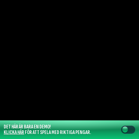
DET HÄR ÄR BARA EN DEMO!
KLICKA HÄR
FÖR ATT SPELA MED RIKTIGA PENGAR.