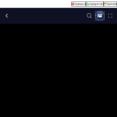
Spelpaus
Spelgränser
Självtest