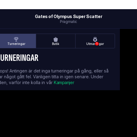
Gates of Olympus Super Scatter
Pragmatic
Turneringar
Butik
Utmaningar
1
TURNERINGAR
ops! Antingen är det inga turneringar på gång, eller så
ar något gått fel. Vänligen titta in igen senare. Under
iden, varför inte kolla in vår
Kampanjer