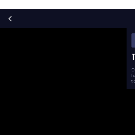
O
h
t