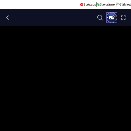
Spelpaus
Spelgränser
Självtest