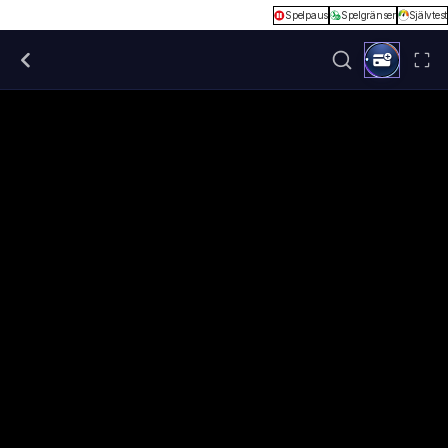
Spelpaus
Spelgränser
Självtest