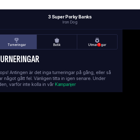
3 Super Porky Banks
Iron Dog
Turneringar
Butik
Utmaningar
1
TURNERINGAR
ops! Antingen är det inga turneringar på gång, eller så
ar något gått fel. Vänligen titta in igen senare. Under
iden, varför inte kolla in vår
Kampanjer