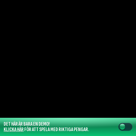
DET HÄR ÄR BARA EN DEMO!
KLICKA HÄR
FÖR ATT SPELA MED RIKTIGA PENGAR.