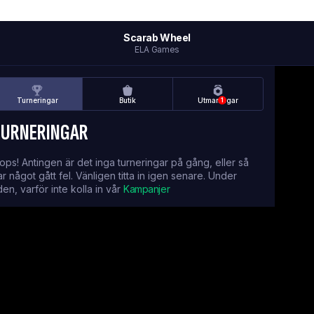
Scarab Wheel
ELA Games
Turneringar
Butik
Utmaningar
1
TURNERINGAR
ops! Antingen är det inga turneringar på gång, eller så
ar något gått fel. Vänligen titta in igen senare. Under
iden, varför inte kolla in vår
Kampanjer