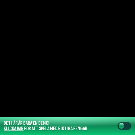
DET HÄR ÄR BARA EN DEMO!
KLICKA HÄR
FÖR ATT SPELA MED RIKTIGA PENGAR.