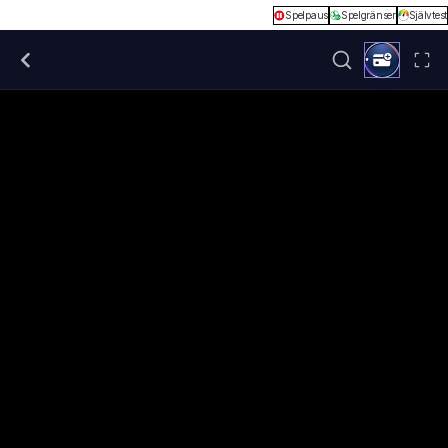
Spelpaus
Spelgränser
Självtest