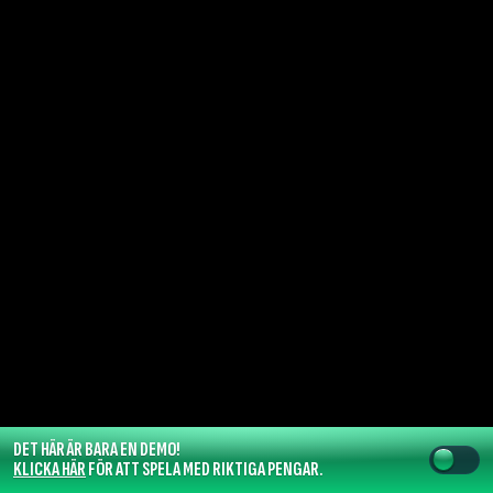
DET HÄR ÄR BARA EN DEMO!
KLICKA HÄR
FÖR ATT SPELA MED RIKTIGA PENGAR.