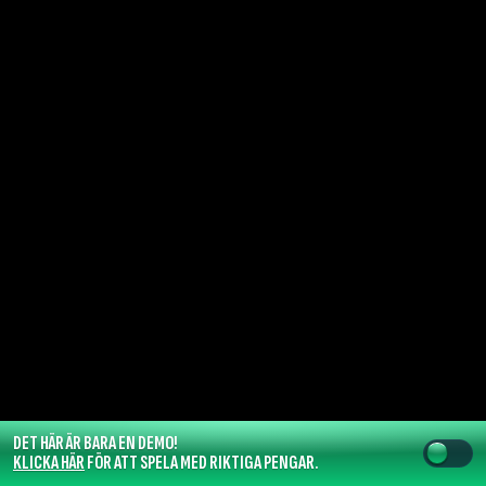
DET HÄR ÄR BARA EN DEMO!
KLICKA HÄR
FÖR ATT SPELA MED RIKTIGA PENGAR.