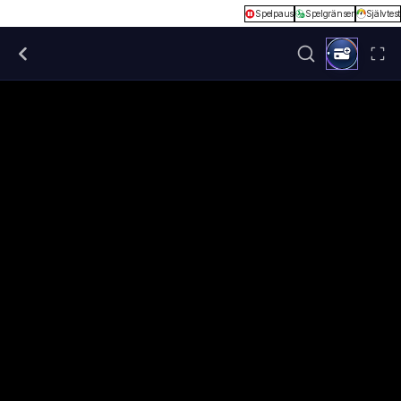
Spelpaus
Spelgränser
Självtest