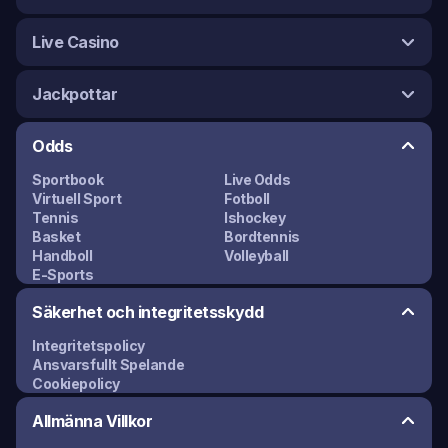
Live Casino
Jackpottar
Odds
Sportbook
Live Odds
Virtuell Sport
Fotboll
Tennis
Ishockey
Basket
Bordtennis
Handboll
Volleyball
E-Sports
Säkerhet och integritetsskydd
Integritetspolicy
Ansvarsfullt Spelande
Cookiepolicy
Allmänna Villkor