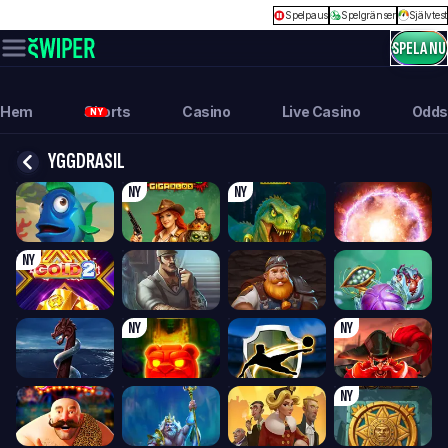
Spelpaus
Spelgränser
Självtest
SPELA NU
Hem
Shorts
Casino
Live Casino
Odds
YGGDRASIL
NY
NY
Golden Fish Tank 2 Gigablox
Giga Zombies GigaBlox
Raptor 2 Doublemax
Hypernova 10K Ways
NY
10000X GOLD 2
Holmes and the Stolen Stones
Dwarf Mine
Fruitoids
NY
NY
Vikings Go Wild
MexoMax 2 WildEnergy MultiMax
Bicicleta
Barbarossa Revenge
NY
Buster Hammer Carnival
Atlantis Megaways
Orient Express
Aztec Tower