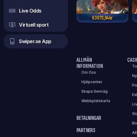
Epic Treasure 2
Pr
Live Odds
63 073,94 kr
Virtuell sport
Swiper.se App
ALLMÄN
CASI
INFORMATION
To
Om Oss
Ny
Hjälpcenter
Po
Skapa Genväg
Ex
Webbplatskarta
Li
Sl
BETALNINGAR
Bo
PARTNERS
Al