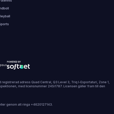
rdtennis
ndboll
leyball
Sports
egistrerad adress Quad Central, Q3 Level 3, Triq l-Esportaturi, Zone 1,
inspektionen, med licensnummer 24Si1787. Licensen gäller fram till den
ller genom att ringa +4620127143.