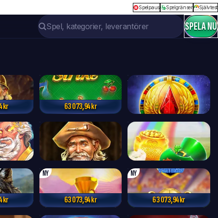
Spelpaus
Spelgränser
Självtest
SPELA NU
Spel, kategorier, leverantörer
Dynamite Riches The Mother Lode
777 Super Strike
Wings of Ra
4 kr
63 073,94 kr
Power Reels
Dynamite Riches Megaways
Rainbow Jackpots
NY
NY
gaWays
Jackpot Train
World Football Fortunes
4 kr
63 073,94 kr
63 073,94 kr