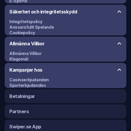
E-Sports
Säkerhet och integritetsskydd
Integritetspolicy
Ansvarsfullt Spelande
Cookiepolicy
Allmänna Villkor
Allmänna Villkor
Klagomål
Kampanjer hos
Casinoerbjudanden
Sporterbjudanden
Betalningar
Partners
Swiper.se App