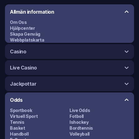
Allmän information
Om Oss
Hjälpcenter
Skapa Genväg
Webbplatskarta
Casino
Live Casino
Jackpottar
Odds
Sportbook
Live Odds
Virtuell Sport
Fotboll
Tennis
Ishockey
Basket
Bordtennis
Handboll
Volleyball