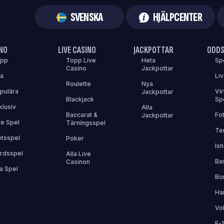
SVENSKA
HJÄLPCENTER
NO
LIVE CASINO
JACKPOTTAR
ODD
pp
Topp Live
Heta
Sp
Casino
Jackpottar
a
Li
Roulette
Nya
pulära
Vir
Jackpottar
Blackjack
Sp
klusiv
Alla
Baccarat &
Fot
Jackpottar
ve Spel
Tärningsspel
Te
otsspel
Poker
Is
rdsspel
Alla Live
Ba
Casinon
la Spel
Bo
Ha
Vol
E-