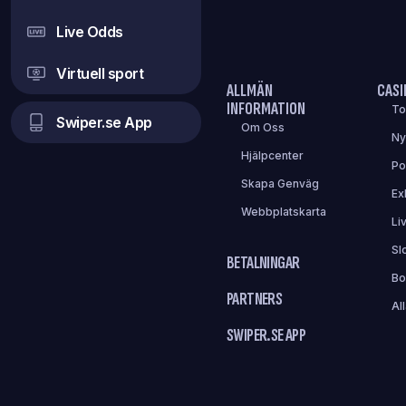
Live Odds
Virtuell sport
ALLMÄN
CASI
INFORMATION
To
Swiper.se App
Om Oss
Ny
Hjälpcenter
Po
Skapa Genväg
Ex
Webbplatskarta
Li
Sl
BETALNINGAR
Bo
PARTNERS
Al
SWIPER.SE APP