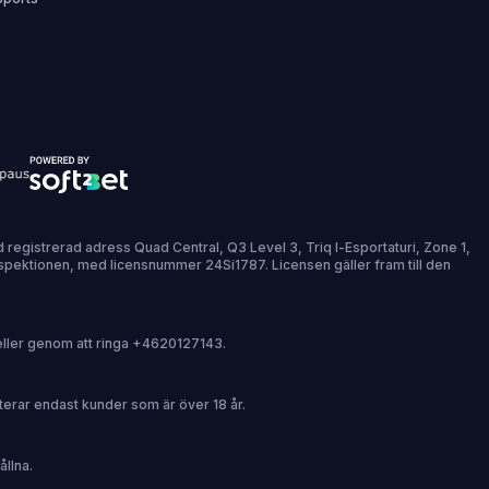
egistrerad adress Quad Central, Q3 Level 3, Triq l-Esportaturi, Zone 1,
inspektionen, med licensnummer 24Si1787. Licensen gäller fram till den
ller genom att ringa +4620127143.
erar endast kunder som är över 18 år.
llna.