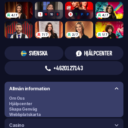
Blackjack 50 - Ruby
Roulette 16 - Swedish
Speed Baccarat A
Blackjack 24 - Azure
1
16
10
9
B
T
P
P
4 / 7
4 / 7
17
29
34
0
P
B
B
B
Romanian Blackjack 3
Blackjack 147
Blackjack 14
Blackjack 32 - Azure
29
28
25
32
T
P
B
B
7 / 7
2 / 7
1 / 7
30
27
31
8
T
B
P
B
6
32
34
22
T
B
T
P
B
SVENSKA
HJÄLPCENTER
+4620127143
Allmän information
Om Oss
Hjälpcenter
Skapa Genväg
Webbplatskarta
Casino