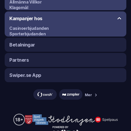
Allmänna Villkor
Klagomål
Kampanjer hos
Casinoerbjudanden
Sporterbjudanden
Betalningar
Partners
Swiper.se App
Mer