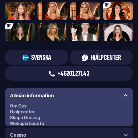
NY
Blazing Dragon Tiger
Lotus Speed Baccarat 2
Lotus Speed Baccarat 3
Baccarat 9
NY
Blackjack Niagara Falls
Blackjack Montreal
Ottawa Blackjack
Blackjack Toronto
SVENSKA
HJÄLPCENTER
+4620127143
Allmän information
Om Oss
Hjälpcenter
Skapa Genväg
Webbplatskarta
Casino