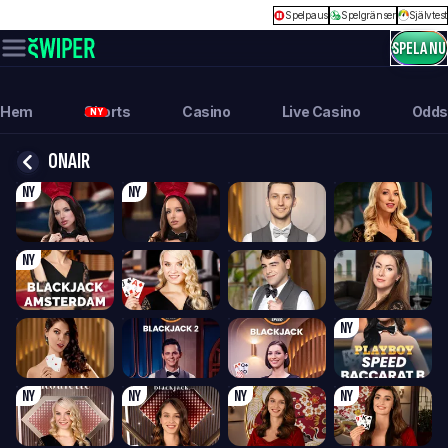
Spelpaus
Spelgränser
Självtest
SPELA NU
Hem
Shorts
Casino
Live Casino
Odds
ONAIR
NY
NY
Playboy Blackjack
Playboy Roulette
Blackjack London
Blackjack Manchester
NY
Blackjack Amsterdam
Blackjack Berlin
Speed Roulette
Airwave Roulette
NY
Blackjack Riga
Speed Blackjack 2
Speed Blackjack 1
Playboy Speed Baccarat B
NY
NY
NY
NY
FashionTV X-Beat Roulette
FashionTV X-Pulse Blackjack
Baccarat 8
Baccarat 10