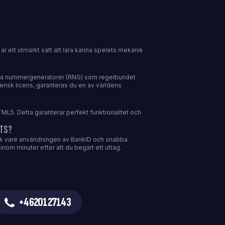
r ett utmärkt sätt att lära känna spelets mekanik
siga nummergeneratorer (RNG) som regelbundet
ensk licens, garanteras du en av världens
ML5. Detta garanterar perfekt funktionalitet och
OTS?
ack vare användningen av BankID och snabba
inom minuter efter att du begärt ett uttag.
+4620127143