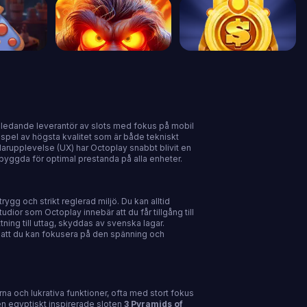
le
Buffalo Blaze: Wild Wealth
Grand Link Express: Hold & Win
 ledande leverantör av slots med fokus på mobil
 spel av högsta kvalitet som är både tekniskt
arupplevelse (UX) har Octoplay snabbt blivit en
r byggda för optimal prestanda på alla enheter.
ygg och strikt reglerad miljö. Du kan alltid
dior som Octoplay innebär att du får tillgång till
tning till uttag, skyddas av svenska lagar.
 att du kan fokusera på den spänning och
 och lukrativa funktioner, ofta med stort fokus
n egyptiskt inspirerade sloten
3 Pyramids of