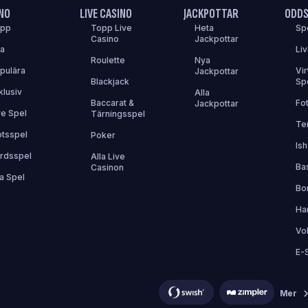
NO
LIVE CASINO
JACKPOTTAR
ODD
pp
Topp Live
Heta
Sp
Casino
Jackpottar
a
Li
Roulette
Nya
pulära
Vir
Jackpottar
Blackjack
Sp
klusiv
Alla
Baccarat &
Fot
Jackpottar
ve Spel
Tärningsspel
Te
otsspel
Poker
Is
rdsspel
Alla Live
Ba
Casinon
la Spel
Bo
Ha
Vol
E-
Mer