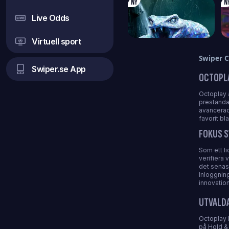
NY
N
Serpent Gold 2: Hold & Win
3 
Live Odds
Virtuell sport
Swiper C
Swiper.se App
OCTOPLA
Octoplay 
prestanda
avancerad
favorit bl
FOKUS S
Som ett li
verifiera v
det senast
Inloggnin
innovatio
UTVALDA
Octoplay 
på Hold &