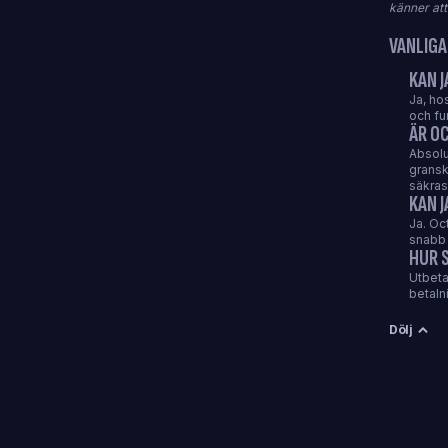
känner att
VANLIGA
KAN 
Ja, ho
och fu
ÄR O
Absolu
gransk
säkras
KAN 
Ja. Oc
snabb 
HUR 
Utbeta
betaln
Dölj