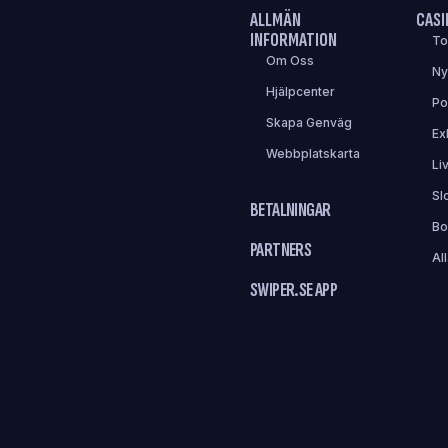
ALLMÄN
CASI
INFORMATION
To
Om Oss
Ny
Hjälpcenter
Po
Skapa Genväg
Ex
Webbplatskarta
Li
Sl
BETALNINGAR
Bo
PARTNERS
Al
SWIPER.SE APP