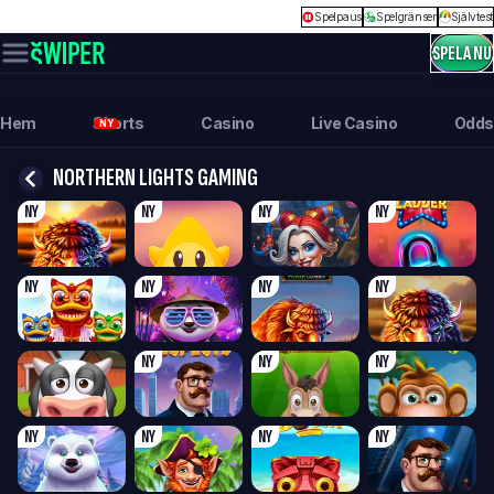
Spelpaus
Spelgränser
Självtest
SPELA NU
Hem
Shorts
Casino
Live Casino
Odds
NORTHERN LIGHTS GAMING
NY
NY
NY
NY
Bison Moon Megaways
ClusterBuck
Hold the Joker
Prize Ladder
NY
NY
NY
NY
3 Laughing Lions Power Combo
Panda Bonanza
Bison Moon Power Combo
Bison Boom
NY
NY
NY
Cock-A-Doodle Moo
More Unusual Suspects
Donkey Dollars
Monkey Bonanza
NY
NY
NY
NY
Polar Bonanza
Treasure Ireland
Tiki Tiki Boom
Unusual Suspects