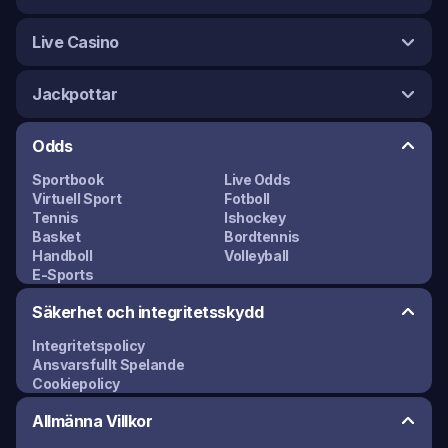
Live Casino
Jackpottar
Odds
Sportbook
Live Odds
Virtuell Sport
Fotboll
Tennis
Ishockey
Basket
Bordtennis
Handboll
Volleyball
E-Sports
Säkerhet och integritetsskydd
Integritetspolicy
Ansvarsfullt Spelande
Cookiepolicy
Allmänna Villkor