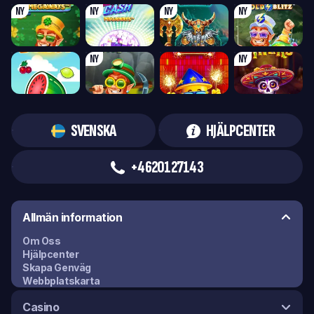
NY
NY
NY
NY
9 Pots of Gold Megaways
Hyper Strike CASH Megaways
Asgardian Fire
Fishin Pots of Gold: Gold Blitz
NY
NY
Loot Boost
Mining Pots of Gold
Hyper Gold All In
Day Of The Dinero
SVENSKA
HJÄLPCENTER
+4620127143
Allmän information
Om Oss
Hjälpcenter
Skapa Genväg
Webbplatskarta
Casino