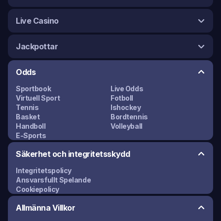
Live Casino
Jackpottar
Odds
Sportbook
Live Odds
Virtuell Sport
Fotboll
Tennis
Ishockey
Basket
Bordtennis
Handboll
Volleyball
E-Sports
Säkerhet och integritetsskydd
Integritetspolicy
Ansvarsfullt Spelande
Cookiepolicy
Allmänna Villkor