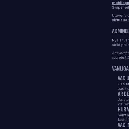
mobilap
Swiper erb
Utöver vi
virtuella
ADMINIS
Nya använ
strikt pol
Ansvarsful
teoretisk 
VANLIGA
VAD 
CTS ut
tradit
ÄR D
Ja, st
via Swi
HUR V
Samtli
fastst
VAD 