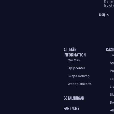
Det är
hjulet 
Dölj
ALLMÄN
CASI
INFORMATION
To
Om Oss
Ny
Hjälpcenter
Po
Skapa Genväg
Ex
Webbplatskarta
Li
Sl
BETALNINGAR
Bo
PARTNERS
Al