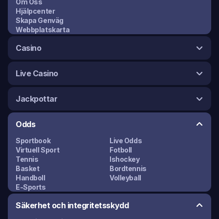
Om Oss
Hjälpcenter
Skapa Genväg
Webbplatskarta
Casino
Live Casino
Jackpottar
Odds
Sportbook
Live Odds
Virtuell Sport
Fotboll
Tennis
Ishockey
Basket
Bordtennis
Handboll
Volleyball
E-Sports
Säkerhet och integritetsskydd