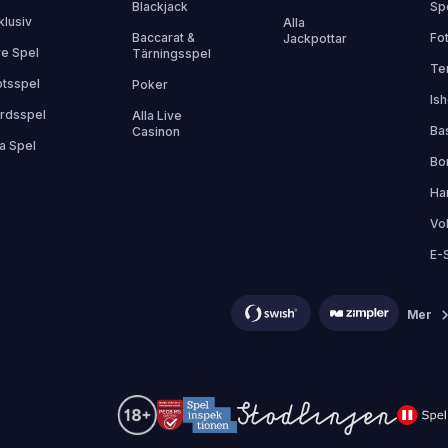
Blackjack
Sp
klusiv
Alla
Baccarat &
Fot
Jackpottar
ve Spel
Tärningsspel
Te
otsspel
Poker
Is
rdsspel
Alla Live
Ba
Casinon
la Spel
Bo
Ha
Vol
E-
Mer