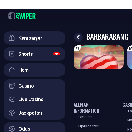
BARBARABANG
Kampanjer
NY
N
Sweet Dream Bonanza
Az
Shorts
NY
Hem
Casino
Live Casino
ALLMÄN
CASI
INFORMATION
To
Jackpottar
Om Oss
Ny
Hjälpcenter
Odds
Po