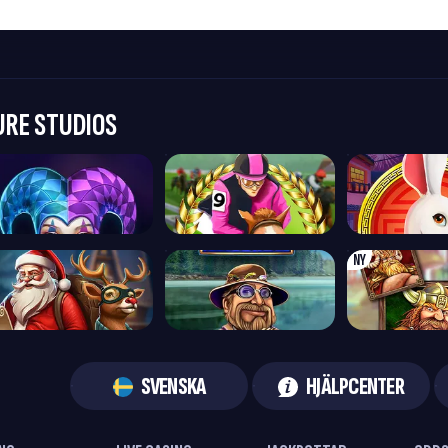
RE STUDIOS
ker Ice Frenzy Epic Strike
9 Races to Glory
Lucky Rabbit For
NY
am Santa Power Combo
Fishing Fever Bass King
SVENSKA
HJÄLPCENTER