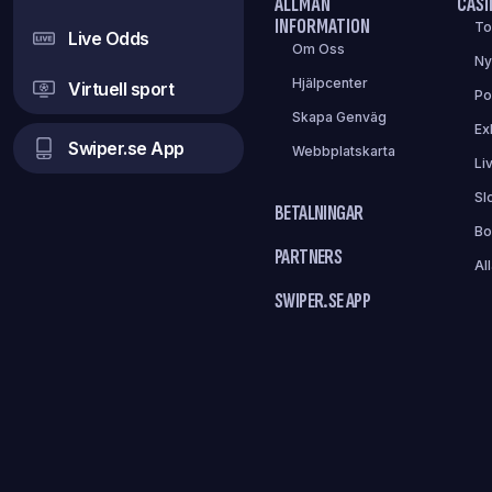
ALLMÄN
CASI
INFORMATION
To
Live Odds
Om Oss
Ny
Hjälpcenter
Virtuell sport
Po
Skapa Genväg
Ex
Swiper.se App
Webbplatskarta
Li
Sl
BETALNINGAR
Bo
PARTNERS
Al
SWIPER.SE APP