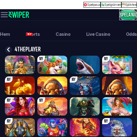
Spelpaus
Spelgränser
Självtest
SPELA NU
Hem
Shorts
Casino
Live Casino
Odds
4THEPLAYER
NY
NY
3 Secret Cities
5 Doggy Dollars
6 Wild sharks
Pigs N’ Pots
NY
NY
7 Gold Fruits
5 Wild Buffalo
5 Wild Wolves
5 Wild Buffalo 2
NY
NY
4 Deals With The Devil
21 Thor Lightning Ways
4 Pirate Chests
1 2 3 BOOM!
NY
NY
4 Secret Pyramids
9k Kong in Vegas
7 Elements
9K YETI GOLD