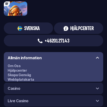
NY
5 WILD BUFFALO 3
SVENSKA
HJÄLPCENTER
+4620127143
Allmän information
Om Oss
Hjälpcenter
Skapa Genväg
Webbplatskarta
Casino
Live Casino