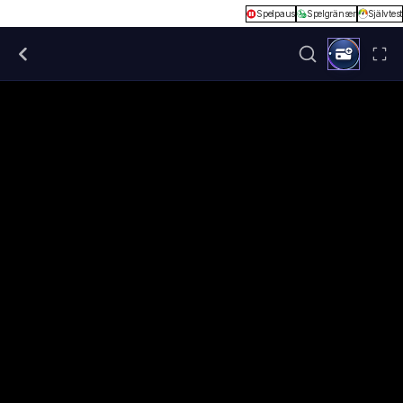
Spelpaus
Spelgränser
Självtest