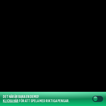
DET HÄR ÄR BARA EN DEMO!
Swiper Casino
/
Casino
/
book of dead
KLICKA HÄR
FÖR ATT SPELA MED RIKTIGA PENGAR.