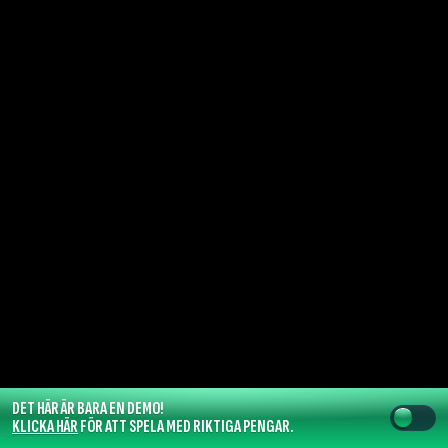
DET HÄR ÄR BARA EN DEMO!
KLICKA HÄR
FÖR ATT SPELA MED RIKTIGA PENGAR.