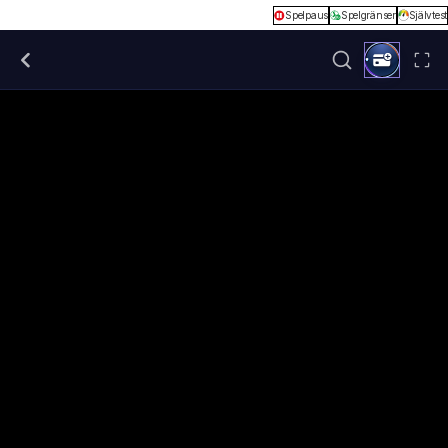
Spelpaus
Spelgränser
Självtest