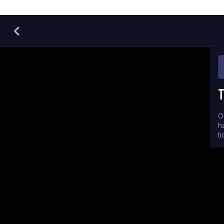
O
h
t