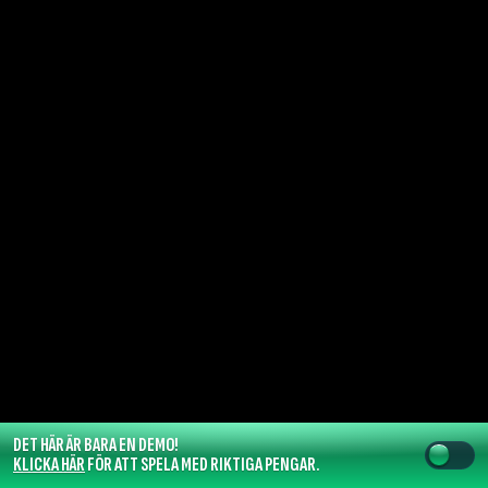
DET HÄR ÄR BARA EN DEMO!
KLICKA HÄR
FÖR ATT SPELA MED RIKTIGA PENGAR.