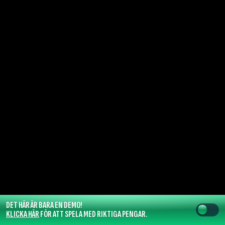
DET HÄR ÄR BARA EN DEMO!
KLICKA HÄR
FÖR ATT SPELA MED RIKTIGA PENGAR.