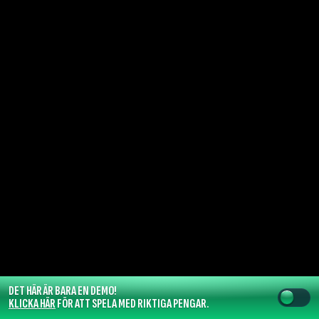
DET HÄR ÄR BARA EN DEMO!
KLICKA HÄR
FÖR ATT SPELA MED RIKTIGA PENGAR.