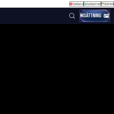
Spelpaus
Spelgränser
Självtest
INSÄTTNING