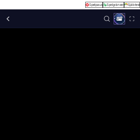
Spelpaus
Spelgränser
Självtest