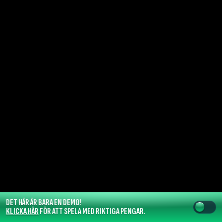
DET HÄR ÄR BARA EN DEMO!
KLICKA HÄR
FÖR ATT SPELA MED RIKTIGA PENGAR.