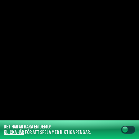
DET HÄR ÄR BARA EN DEMO!
KLICKA HÄR
FÖR ATT SPELA MED RIKTIGA PENGAR.