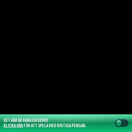
DET HÄR ÄR BARA EN DEMO!
KLICKA HÄR
FÖR ATT SPELA MED RIKTIGA PENGAR.