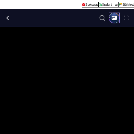
Spelpaus
Spelgränser
Självtest