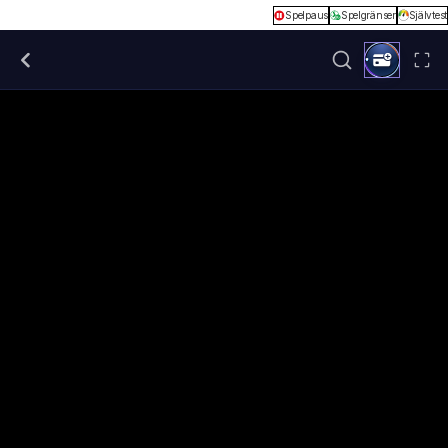
Spelpaus
Spelgränser
Självtest