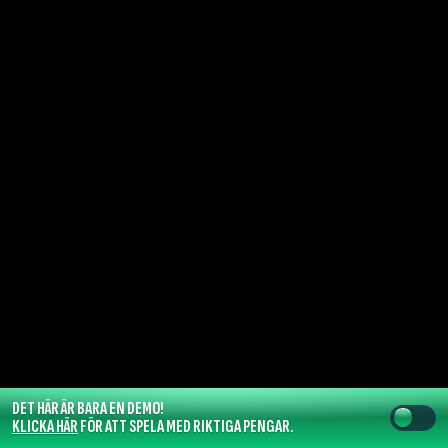
DET HÄR ÄR BARA EN DEMO!
KLICKA HÄR
FÖR ATT SPELA MED RIKTIGA PENGAR.