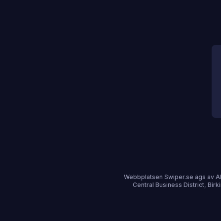
Webbplatsen Swiper.se ägs av Alp
Central Business District, Bir