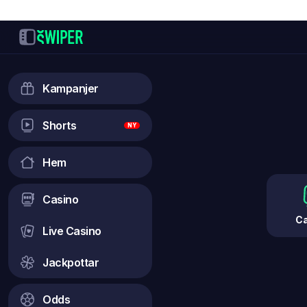
Kampanjer
Shorts
NY
Hem
Casino
Ca
Live Casino
Jackpottar
Odds