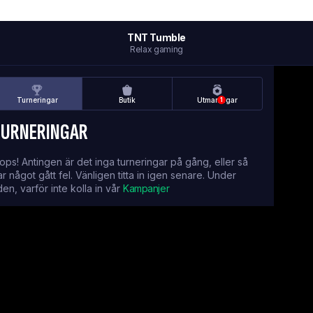
TNT Tumble
Relax gaming
Turneringar
Butik
Utmaningar
1
TURNERINGAR
ops! Antingen är det inga turneringar på gång, eller så
ar något gått fel. Vänligen titta in igen senare. Under
iden, varför inte kolla in vår
Kampanjer