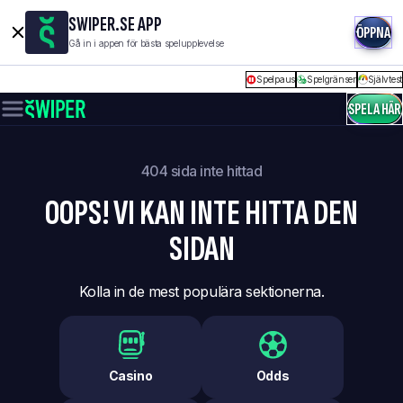
SWIPER.SE APP
ÖPPNA
Gå in i appen för bästa spelupplevelse
Spelpaus
Spelgränser
Självtest
SPELA HÄR
404 sida inte hittad
OOPS! VI KAN INTE HITTA DEN
SIDAN
Kolla in de mest populära sektionerna.
Casino
Odds