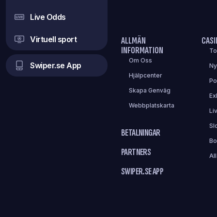
Live Odds
Virtuell sport
ALLMÄN
CASI
INFORMATION
To
Om Oss
Swiper.se App
Ny
Hjälpcenter
Po
Skapa Genväg
Ex
Webbplatskarta
Li
Sl
BETALNINGAR
Bo
PARTNERS
Al
SWIPER.SE APP