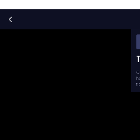
O
h
t