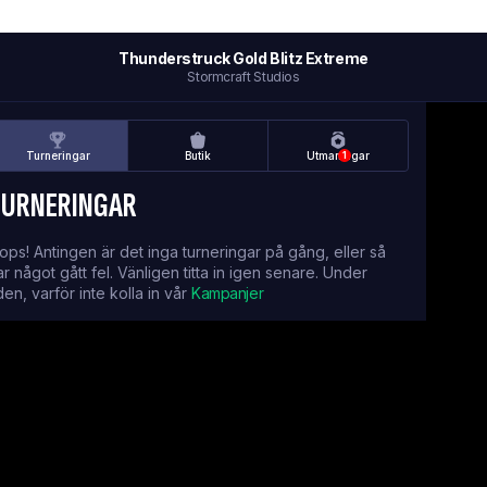
Thunderstruck Gold Blitz Extreme
Stormcraft Studios
Turneringar
Butik
Utmaningar
1
TURNERINGAR
ops! Antingen är det inga turneringar på gång, eller så
ar något gått fel. Vänligen titta in igen senare. Under
iden, varför inte kolla in vår
Kampanjer