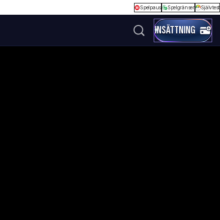
Spelpaus
Spelgränser
Självtest
INSÄTTNING