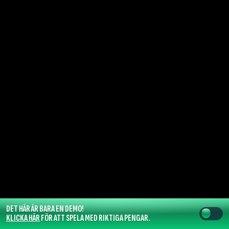
DET HÄR ÄR BARA EN DEMO!
KLICKA HÄR
FÖR ATT SPELA MED RIKTIGA PENGAR.