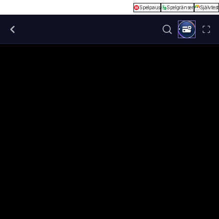
Spelpaus
Spelgränser
Självtest