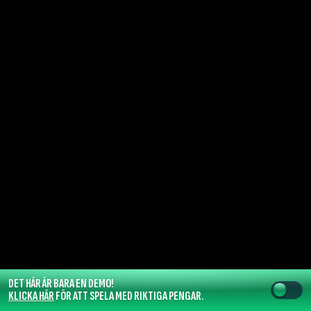
DET HÄR ÄR BARA EN DEMO!
KLICKA HÄR
FÖR ATT SPELA MED RIKTIGA PENGAR.