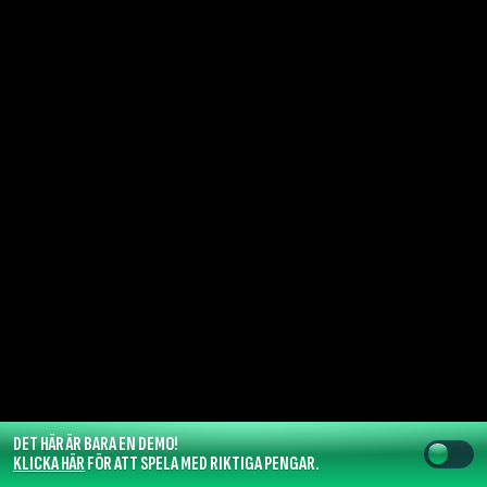
DET HÄR ÄR BARA EN DEMO!
KLICKA HÄR
FÖR ATT SPELA MED RIKTIGA PENGAR.