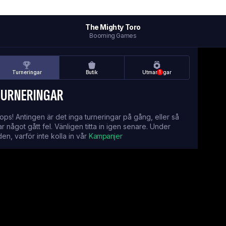
The Mighty Toro
Booming Games
Turneringar
Butik
Utmaningar
1
TURNERINGAR
ops! Antingen är det inga turneringar på gång, eller så
ar något gått fel. Vänligen titta in igen senare. Under
iden, varför inte kolla in vår
Kampanjer